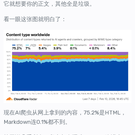
它就想要你的正文，其他全是垃圾。
看一眼这张图就明白了：
现在AI爬虫从网上拿到的内容，75.2%是HTML，
Markdown连0.1%都不到。