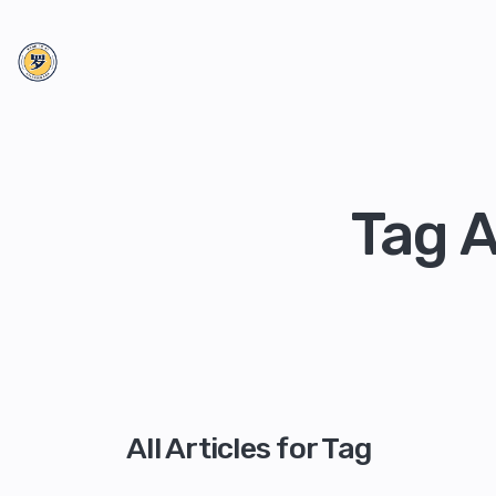
Tag 
All Articles for Tag