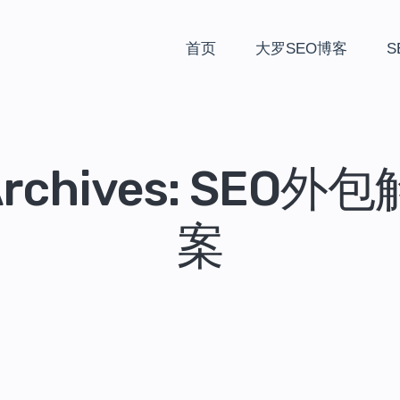
首页
大罗SEO博客
S
Archives: SEO
案