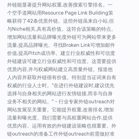
外链能显著提升网站权重,改善搜索引擎排名。一
个空手道网站用Resource Page Link Building策
略获得了42条优质外链。这些外链虽来自小站,但
与Niche相关,具有高价值。这符合该策略的特点。
增加网站流量和品牌曝光度外链可为网站带来更多
流量,提高品牌曝光。寻找Broken Link可增加邮件
价值,提高Pitch成功率。建立行业权威性和可信度
外链建设可建立行业权威性和可信度。这需要提供
优质内容,并与权威网站建立高质量外链。报道他
人内容并获取外链很有价值。特别是当证词来自有
权威的行业人士时。"在进行外链建设时,建议优先
选择与自身相关的网站进行友情链接,而非与自身
业务不相关的网站。" - 行业专家外链outreach对
网站发展至关重要。它能提升权重,改善排名,增加
流量和曝光度。我们需要与高权重网站合作,提供
优质内容。运用有效的外链建设策略也很重要。外
链outreach的准备工作外链outreach前需做好准