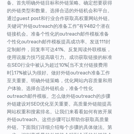
备。首先明确外链目标和外链策略。确定想要获得
的外链类型和数量。选择合适的外链机会和平台。
通过guest post和行业合作获取高权重网站外链。
关键词"外链outreach的准备工作"有9482个潜在
链接机会。准备个性化的outreach邮件模板准备
个性化outreach邮件模板提高成功率。发送111封
定制邮件，回复率可达41%。反复阅读外联模板，
使用说服力技巧提高吸引力。成功获取链接的标准
在SEO行业中被认为超过10%(当不支付链接费用
时),17%被认为很好。做好外链outreach准备工作
至关重要。明确外链策略，优化网站内容质量和用
户体验。选择合适外链机会，准备个性化
outreach邮件模板。怎么做外链outreach的步骤
外链建设对SEO优化至关重要。高质量外链能提高
网站权重和搜索排名。让我们来看看如何有效开展
外链outreach。这些步骤可以帮助你获取高质量
外链。下面我们详细介绍每个步骤的具体做法。第