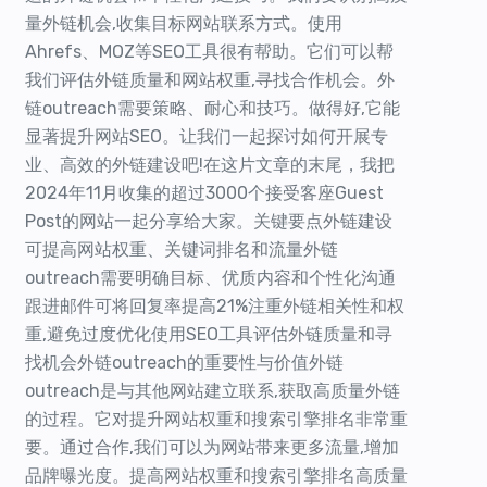
量外链机会,收集目标网站联系方式。使用
Ahrefs、MOZ等SEO工具很有帮助。它们可以帮
我们评估外链质量和网站权重,寻找合作机会。外
链outreach需要策略、耐心和技巧。做得好,它能
显著提升网站SEO。让我们一起探讨如何开展专
业、高效的外链建设吧!在这片文章的末尾，我把
2024年11月收集的超过3000个接受客座Guest
Post的网站一起分享给大家。关键要点外链建设
可提高网站权重、关键词排名和流量外链
outreach需要明确目标、优质内容和个性化沟通
跟进邮件可将回复率提高21%注重外链相关性和权
重,避免过度优化使用SEO工具评估外链质量和寻
找机会外链outreach的重要性与价值外链
outreach是与其他网站建立联系,获取高质量外链
的过程。它对提升网站权重和搜索引擎排名非常重
要。通过合作,我们可以为网站带来更多流量,增加
品牌曝光度。提高网站权重和搜索引擎排名高质量