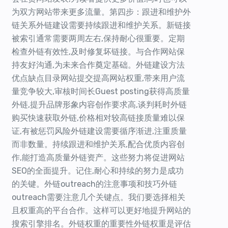
为双方网站带来更多流量。第四步：跟进和维护外
链关系外链建设需要持续跟进和维护关系。新链接
被索引通常需要两周左右,保持耐心很重要。定期
检查外链有效性,及时修复坏链接。与合作网站保
持友好沟通,为未来合作奠定基础。外链建设方法
优点缺点目录网站提交提高网站权重,带来用户流
量竞争较大,审核时间长Guest posting获得高质量
外链,提升品牌形象内容创作要求高,谈判耗时外链
购买快速获取外链,价格相对较高链接质量难以保
证,有被惩罚风险外链建设需要循序渐进,注重质量
而非数量。持续跟进和维护关系,配合优质内容创
作,能打造高质量外链资产。这些努力将促进网站
SEO的全面提升。记住,耐心和持续的努力是成功
的关键。外链outreach的注意事项和技巧外链
outreach需要注意几个关键点。我们要选择相关
且权重高的平台合作。这样可以更好地提升网站的
搜索引擎排名。外链权重的重要性外链权重是评估