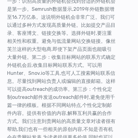
一步：识别高质量的外链机会找到合适的外链机会
是第一步。Semrush数据显示,2019年外链数据增
至16.7万亿条。这说明外链机会非常广泛。我们可
以通过多种方式发现高质量外链。比如提交产品目
录、客座博文、链接交换等。选择外链时,要注重
相关性和权重。避免与低流量网站交换链接。像丝
芙兰这样的大型电商,即使下架产品页面也能吸引
大量外链。第二步：收集目标网站的联系方式确定
外链机会后,收集目标网站联系方式。可以用
Hunter、Snov.io等工具,也可人工搜索网站联系信
息。尽量找到网站负责人或编辑的直接邮箱。这样
可以提高outreach的成功率。第三步：个性化定
制outreach邮件发送outreach邮件时,避免使用千
篇一律的模板。根据不同网站特点,个性化定制邮
件内容。提供有价值的内容,解释互利共赢的合作
方式。我们注意到贵网站的高质量文章对读者很有
帮助,我们也有一些相关的原创内容,不知是否有机
会在贵网站发表,为读者提供更多价值,同时也可以