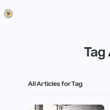
Tag
All Articles for Tag