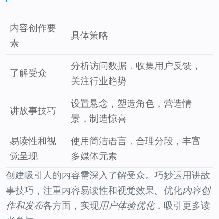
内容创作要
具体策略
素
分析访问数据，收集用户反馈，
了解受众
关注行业趋势
设置悬念，塑造角色，营造情
讲故事技巧
景，制造惊喜
易读性和视
使用简洁语言，合理分段，丰富
觉呈现
多媒体元素
创建吸引人的内容需深入了解受众。巧妙运用讲故
事技巧，注重内容易读性和视觉效果。优化
内容创
作和发布
各方面，实现
用户体验优化
，吸引更多读