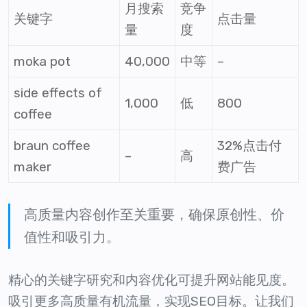
月搜索
竞争
关键字
点击量
量
度
moka pot
40,000
中等
–
side effects of
1,000
低
800
coffee
braun coffee
32%点击付
–
高
maker
费广告
高质量内容创作至关重要，确保原创性、价
值性和吸引力。
精心的关键字研究和内容优化可提升网站能见度。
吸引更多高质量有机流量，实现SEO目标。让我们