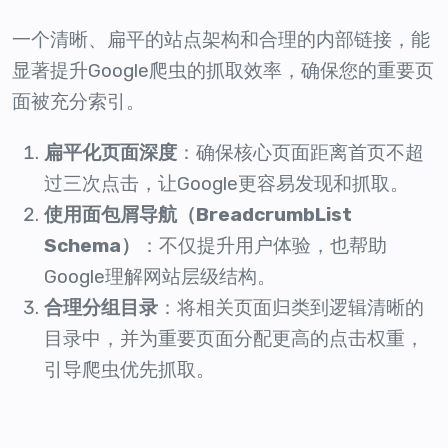
一个清晰、扁平的站点架构和合理的内部链接，能
显著提升Google爬虫的抓取效率，确保您的重要页
面被充分索引。
扁平化页面深度
：确保核心页面距离首页不超
过三次点击，让Google更容易发现和抓取。
使用面包屑导航（BreadcrumbList
Schema）
：不仅提升用户体验，也帮助
Google理解网站层级结构。
合理分组目录
：将相关页面归类到逻辑清晰的
目录中，并为重要页面分配更高的点击权重，
引导爬虫优先抓取。